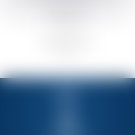
​HONORAIRE AU FORFAIT
​HONORAIRE AU RÉSULTAT
PMT
Membre de