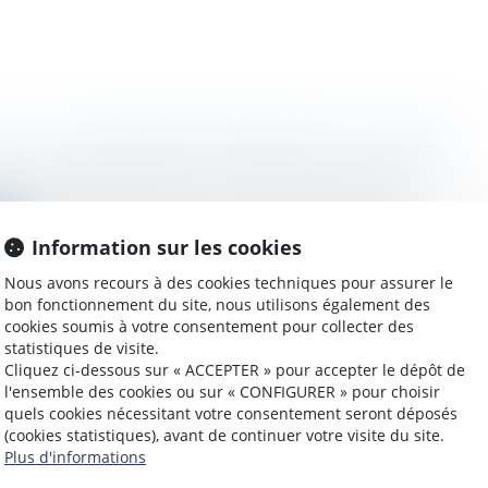
 DE LA COMMISSION INTERNATIONALE D’ALTAJURIS
o de la Newsletter de laCommission internationale d’Altajuris...
Information sur les cookies
Nous avons recours à des cookies techniques pour assurer le
bon fonctionnement du site, nous utilisons également des
cookies soumis à votre consentement pour collecter des
statistiques de visite.
Cliquez ci-dessous sur « ACCEPTER » pour accepter le dépôt de
ION DE ME FRANCESCA SARACCI AU 126E CONGRÈS DES 
l'ensemble des cookies ou sur « CONFIGURER » pour choisir
ES DE FRANCE
quels cookies nécessitant votre consentement seront déposés
(cookies statistiques), avant de continuer votre visite du site.
Plus d'informations
 d’échanges européen sur le thème de la justice commerciale, d...